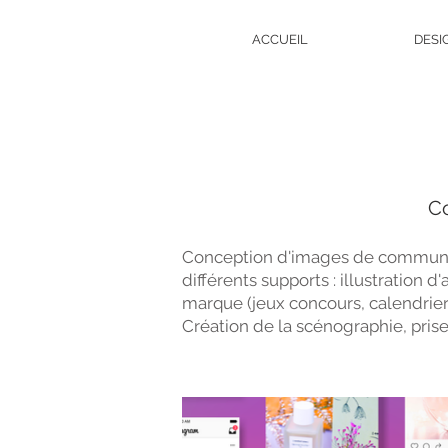
ACCUEIL
DESI
Co
Conception d'images de communicat
différents supports : illustration d
marque (jeux concours, calendrier 
Création de la scénographie, prise