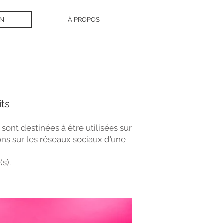
GN
À PROPOS
its
ont destinées à être utilisées sur
tions sur les réseaux sociaux d'une
s).