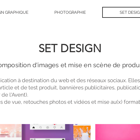
GN GRAPHIQUE
PHOTOGRAPHIE
SET DESI
SET DESIGN
mposition d'images et mise en scène de produ
ion à destination du web et des réseaux sociaux. Elles s
'article et de test produit, bannières publicitaires, publica
de l'Avent).
s de vue, retouches photos et vidéos et mise au(x) format(